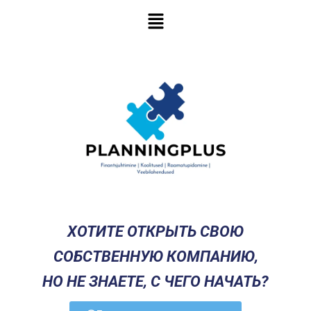
Перейти
Меню
к
содержимому
ХОТИТЕ ОТКРЫТЬ СВОЮ
СОБСТВЕННУЮ КОМПАНИЮ,
НО НЕ ЗНАЕТЕ, С ЧЕГО НАЧАТЬ?