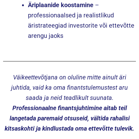
Äriplaanide koostamine
–
professionaalsed ja realistlikud
äristrateegiad investorite või ettevõtte
arengu jaoks
Väikeettevõtjana on oluline mitte ainult äri
juhtida, vaid ka oma finantstulemustest aru
saada ja neid teadlikult suunata.
Professionaalne finantsjuhtimine aitab teil
langetada paremaid otsuseid, vältida rahalisi
kitsaskohti ja kindlustada oma ettevõtte tulevik.