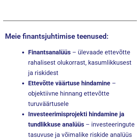
Meie finantsjuhtimise teenused:
Finantsanalüüs
– ülevaade ettevõtte
rahalisest olukorrast, kasumlikkusest
ja riskidest
Ettevõtte väärtuse hindamine
–
objektiivne hinnang ettevõtte
turuväärtusele
Investeerimisprojekti hindamine ja
tundlikkuse analüüs
– investeeringute
tasuvuse ja võimalike riskide analüüs