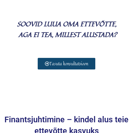
SOOVID LUUA OMA ETTEVÕTTE,
AGA EI TEA, MILLEST ALUSTADA?
Tasuta konsultatsioon
Finantsjuhtimine – kindel alus teie
ettevõtte kasvuks