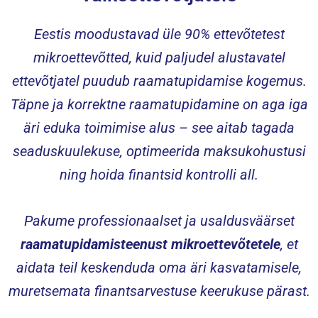
Eestis moodustavad üle 90% ettevõtetest
mikroettevõtted, kuid paljudel alustavatel
ettevõtjatel puudub raamatupidamise kogemus.
Täpne ja korrektne raamatupidamine on aga iga
äri eduka toimimise alus – see aitab tagada
seaduskuulekuse, optimeerida maksukohustusi
ning hoida finantsid kontrolli all.
Pakume professionaalset ja usaldusväärset
raamatupidamisteenust mikroettevõtetele
, et
aidata teil keskenduda oma äri kasvatamisele,
muretsemata finantsarvestuse keerukuse pärast.