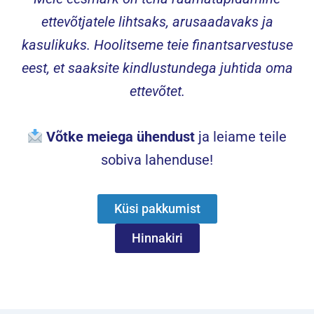
ettevõtjatele lihtsaks, arusaadavaks ja
kasulikuks. Hoolitseme teie finantsarvestuse
eest, et saaksite kindlustundega juhtida oma
ettevõtet.
Võtke meiega ühendust
ja leiame teile
sobiva lahenduse!
Küsi pakkumist
Hinnakiri