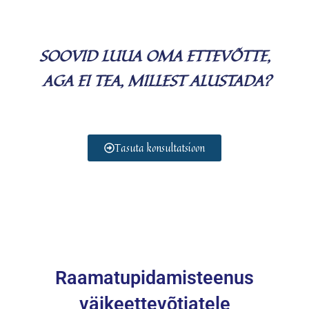
SOOVID LUUA OMA ETTEVÕTTE,
AGA EI TEA, MILLEST ALUSTADA?
Tasuta konsultatsioon
Raamatupidamisteenus
väikeettevõtjatele